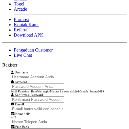
Togel
Arcade
Promosi
Kontak Kami
Referral
Download APK
Pengaduan Customer
Live Chat
Register
Username
Password
Wajib Kombinasi Huruf dan angka Minimal karakter adalah 6.Contoh : Strong@889
Konfirmasi Password
E-mail
Nomor HP
+62
Pilih Bank