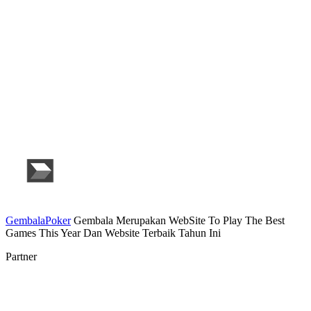
GembalaPoker
Gembala Merupakan WebSite To Play The Best
Games This Year Dan Website Terbaik Tahun Ini
Partner